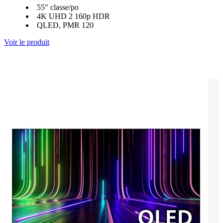
55" classe/po
4K UHD 2 160p HDR
QLED, PMR 120
Voir le produit