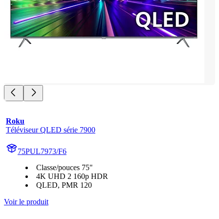
Roku
Téléviseur QLED série 7900
75PUL7973/F6
Classe/pouces 75"
4K UHD 2 160p HDR
QLED, PMR 120
Voir le produit