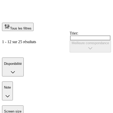
Tous les filtres
Trier:
1 - 12 sur 25 résultats
Meilleure correspondance
Disponibilité
Note
Screen size