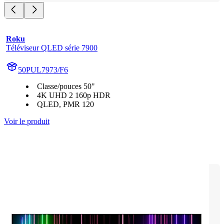
Roku
Téléviseur QLED série 7900
50PUL7973/F6
Classe/pouces 50"
4K UHD 2 160p HDR
QLED, PMR 120
Voir le produit