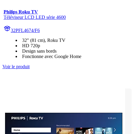
Philips Roku TV
Téléviseur LCD LED série 4600
32PFL4674/F6
32" (81 cm), Roku TV
HD 720p
Design sans bords
Fonctionne avec Google Home
Voir le produit