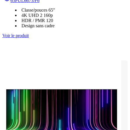
65PUL6673/F6
Classe/pouces 65"
4K UHD 2 160p
HDR / PMR 120
Design sans cadre
Voir le produit