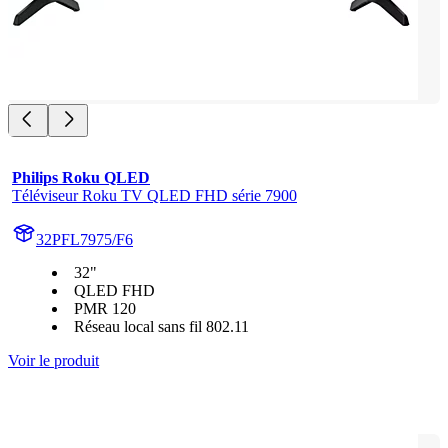
Philips Roku QLED
Téléviseur Roku TV QLED FHD série 7900
32PFL7975/F6
32"
QLED FHD
PMR 120
Réseau local sans fil 802.11
Voir le produit