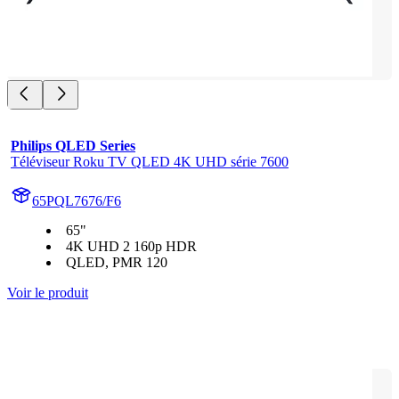
Philips QLED Series
Téléviseur Roku TV QLED 4K UHD série 7600
65PQL7676/F6
65"
4K UHD 2 160p HDR
QLED, PMR 120
Voir le produit