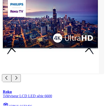
Roku
Téléviseur LCD LED série 6600