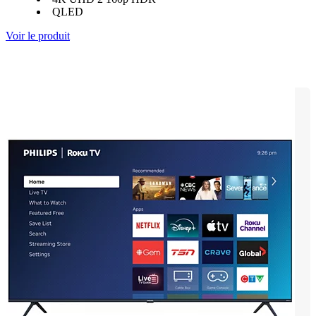
QLED
Voir le produit