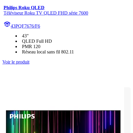
Philips Roku QLED
Téléviseur Roku TV QLED FHD série 7600
43PQF7676/F6
43"
QLED Full HD
PMR 120
Réseau local sans fil 802.11
Voir le produit