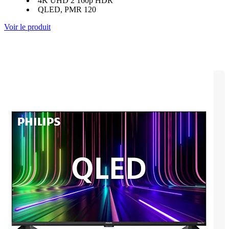
4K UHD 2 160p HDR
QLED, PMR 120
Voir le produit