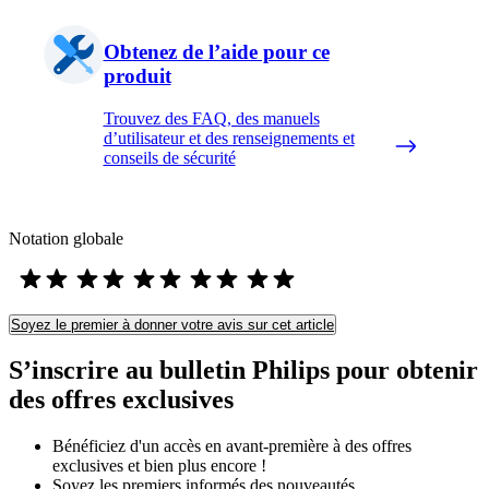
Obtenez de l’aide pour ce
produit
Trouvez des FAQ, des manuels
d’utilisateur et des renseignements et
conseils de sécurité
Notation globale
Soyez le premier à donner votre avis sur cet article
S’inscrire au bulletin Philips pour obtenir
des offres exclusives
Bénéficiez d'un accès en avant-première à des offres
exclusives et bien plus encore !
Soyez les premiers informés des nouveautés