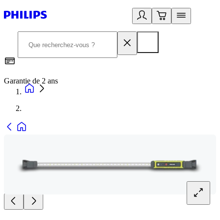
Garantie de 2 ans
C