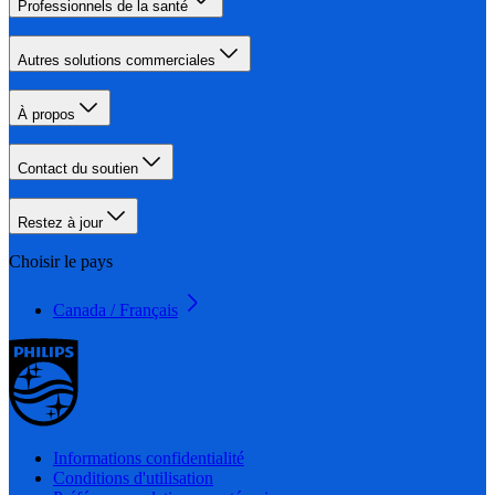
Professionnels de la santé
Autres solutions commerciales
À propos
Contact du soutien
Restez à jour
Choisir le pays
Canada / Français
Informations confidentialité
Conditions d'utilisation