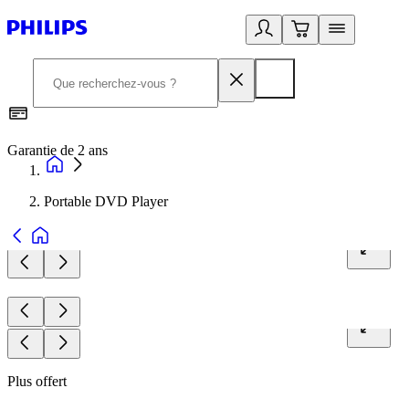
Garantie de 2 ans
C
Portable DVD Player
Plus offert