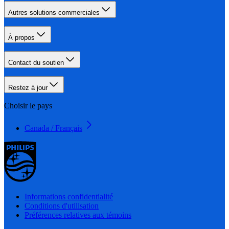
Autres solutions commerciales
À propos
Contact du soutien
Restez à jour
Choisir le pays
Canada / Français
Informations confidentialité
Conditions d'utilisation
Préférences relatives aux témoins