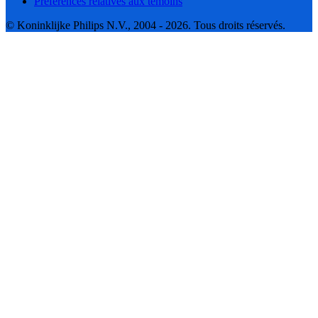
Préférences relatives aux témoins
© Koninklijke Philips N.V., 2004 - 2026. Tous droits réservés.