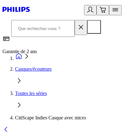
Garantie de 2 ans
C
Casques/écouteurs
Toutes les séries
CitiScape Indies Casque avec micro