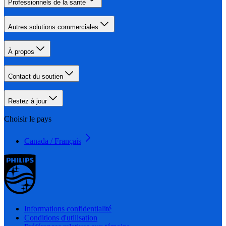
Professionnels de la santé
Autres solutions commerciales
À propos
Contact du soutien
Restez à jour
Choisir le pays
Canada / Français
Informations confidentialité
Conditions d'utilisation