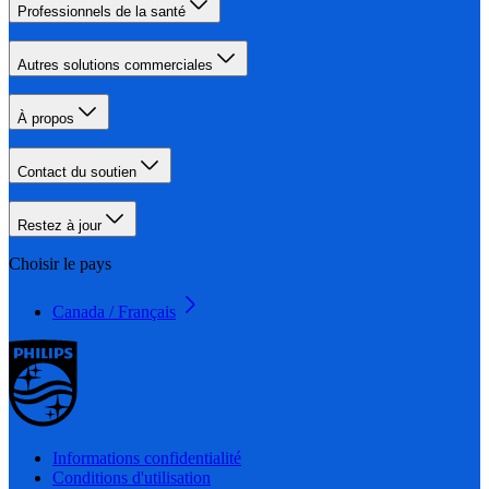
Professionnels de la santé
Autres solutions commerciales
À propos
Contact du soutien
Restez à jour
Choisir le pays
Canada / Français
Informations confidentialité
Conditions d'utilisation