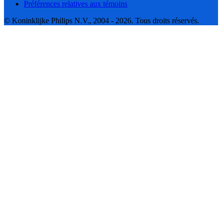
Préférences relatives aux témoins
© Koninklijke Philips N.V., 2004 - 2026. Tous droits réservés.