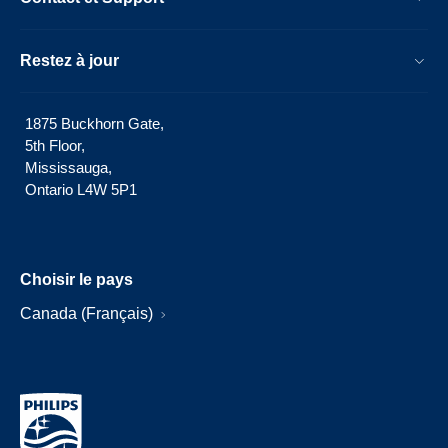
Restez à jour
1875 Buckhorn Gate,
5th Floor,
Mississauga,
Ontario L4W 5P1
Choisir le pays
Canada (Français)