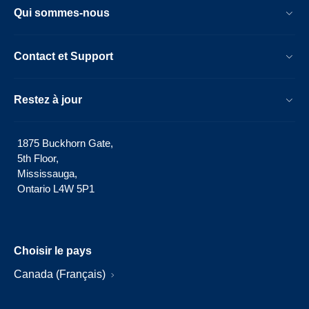
Qui sommes-nous
Contact et Support
Restez à jour
1875 Buckhorn Gate,
5th Floor,
Mississauga,
Ontario L4W 5P1
Choisir le pays
Canada (Français)