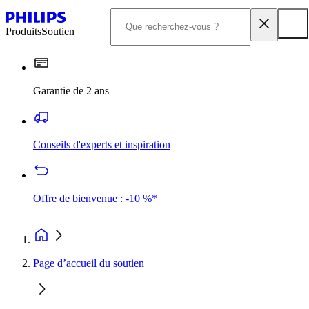
Produits
Soutien
Garantie de 2 ans
Conseils d'experts et inspiration
Offre de bienvenue : -10 %*
Page d’accueil du soutien