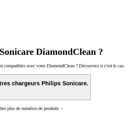
ps Sonicare DiamondClean ?
nt compatibles avec votre DiamondClean ? Découvrez si c'est le cas.
res chargeurs Philips Sonicare.
icher plus de numéros de produits ›