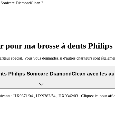
ips Sonicare DiamondClean ?
eur pour ma brosse à dents Phili
argeur spécial. Vous vous demandez si d'autres chargeurs sont égaleme
nts Philips Sonicare DiamondClean avec les aut
ivants :
HX9371/04
,
HX9382/54
,
HX9342/03
.
Cliquez ici pour aff