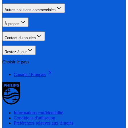
Autres solutions commerciales
À propos
Contact du soutien
Restez à jour
Choisir le pays
Canada / Français
Informations confidentialité
Conditions d'utilisation
Préférences relatives aux témoins