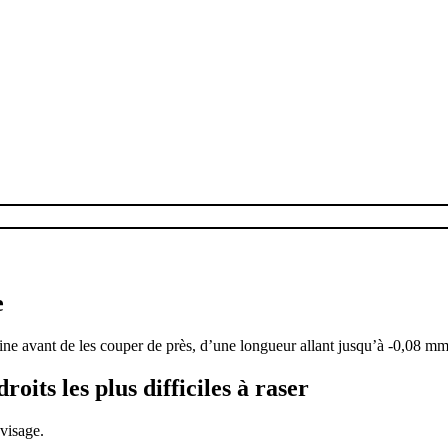
e
ine avant de les couper de près, d’une longueur allant jusqu’à -0,08 mm
its les plus difficiles à raser
visage.