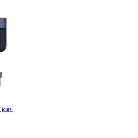
 jours.