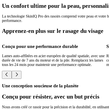
Un confort ultime pour la peau, personnali
La technologie SkinIQ Pro des rasoirs comprend votre peau et votre bar
performance.
Apprenez-en plus sur le rasage du visage
Conçu pour une performance durable
S
Lames auto-affûtées en acier européen de qualité spatiale, avec une
R
durée de vie de 7 ans du moteur et de la pile. Remplacez les lames
c
tous les 24 mois pour maintenir une performance optimale.
m
Une conception soucieuse de la planète
Conçu pour résister, avec un but précis
Nous avons créé ce rasoir pour la précision et la durabilité, en utilisa