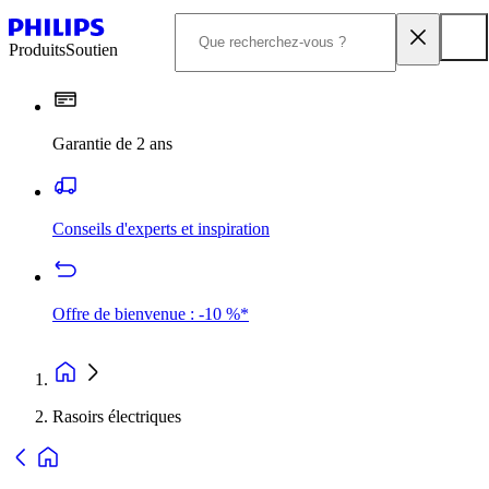
Produits
Soutien
Garantie de 2 ans
Conseils d'experts et inspiration
Offre de bienvenue : -10 %*
Rasoirs électriques