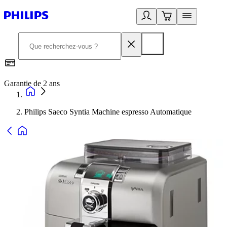
Garantie de 2 ans
C
Philips Saeco Syntia Machine espresso Automatique