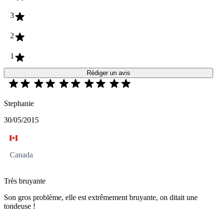
3
2
1
Rédiger un avis
Stephanie
30/05/2015
Canada
Très bruyante
Son gros problème, elle est extrêmement bruyante, on ditait une
tondeuse !