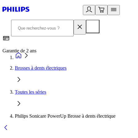
Garantie de 2 ans
C
Brosses à dents électriques
Toutes les séries
Philips Sonicare PowerUp Brosse à dents électrique