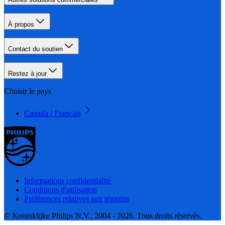
À propos
Contact du soutien
Restez à jour
Choisir le pays
Canada / Français
Informations confidentialité
Conditions d'utilisation
Préférences relatives aux témoins
© Koninklijke Philips N.V., 2004 - 2026. Tous droits réservés.