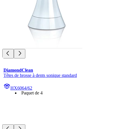
DiamondClean
Têtes de brosse à dents sonique standard
HX6064/62
Paquet de 4