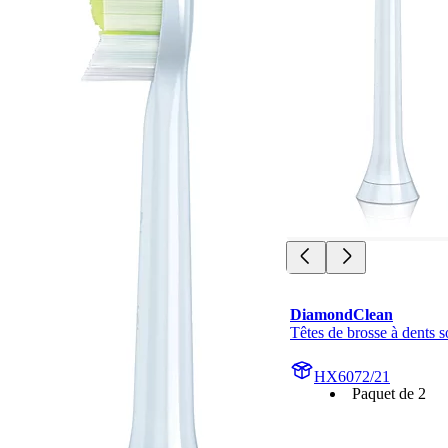
DiamondClean
Têtes de brosse à dents 
HX6072/21
Paquet de 2