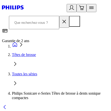
Garantie de 2 ans
C
Têtes de brosse
Toutes les séries
Philips Sonicare e-Series Têtes de brosse à dents sonique
compactes