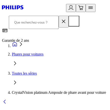
Garantie de 2 ans
C
Phares pour voitures
Toutes les séries
CrystalVision platinum Ampoule de phare avant pour voiture