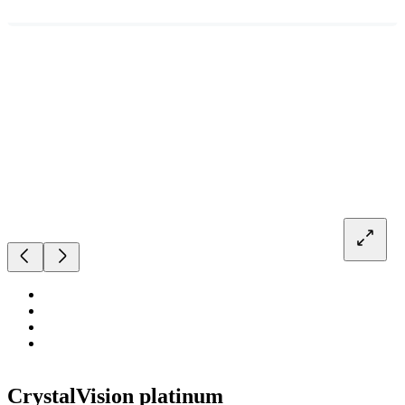
CrystalVision platinum