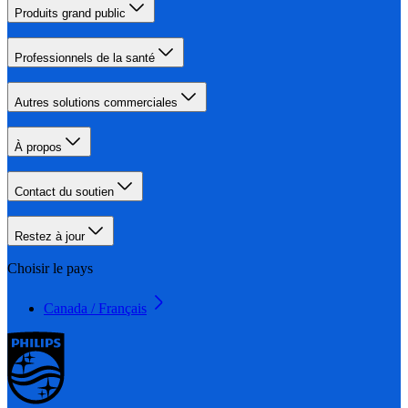
Produits grand public
Professionnels de la santé
Autres solutions commerciales
À propos
Contact du soutien
Restez à jour
Choisir le pays
Canada / Français