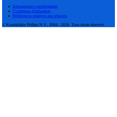
Informations confidentialité
Conditions d'utilisation
Préférences relatives aux témoins
© Koninklijke Philips N.V., 2004 - 2026. Tous droits réservés.