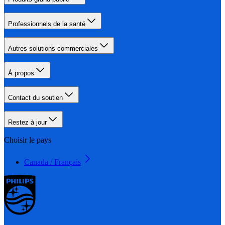
Professionnels de la santé
Autres solutions commerciales
À propos
Contact du soutien
Restez à jour
Choisir le pays
Canada / Français