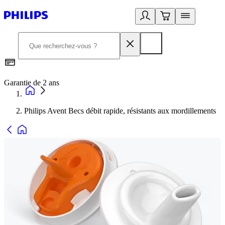
Garantie de 2 ans
C
Philips Avent Becs débit rapide, résistants aux mordillements