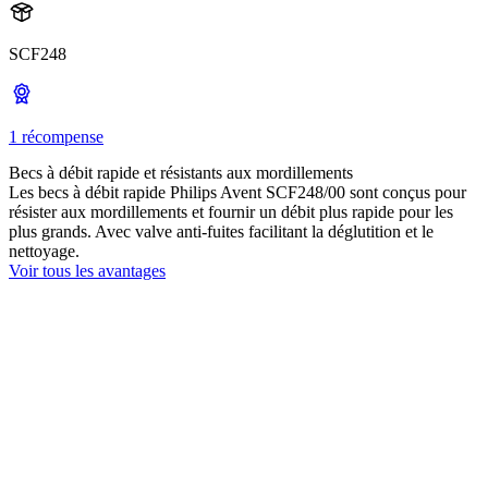
SCF248
1 récompense
Becs à débit rapide et résistants aux mordillements
Les becs à débit rapide Philips Avent SCF248/00 sont conçus pour
résister aux mordillements et fournir un débit plus rapide pour les
plus grands. Avec valve anti-fuites facilitant la déglutition et le
nettoyage.
Voir tous les avantages