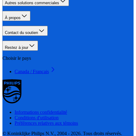
Autres solutions commerciales
À propos
Contact du soutien
Restez à jour
Choisir le pays
Canada / Français
Informations confidentialité
Conditions d'utilisation
Préférences relatives aux témoins
© Koninklijke Philips N.V., 2004 - 2026. Tous droits réservés.