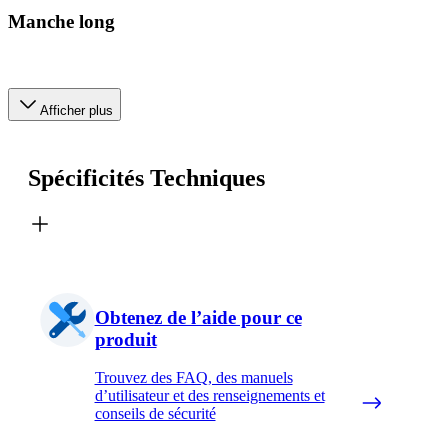
Manche long
Afficher plus
Spécificités Techniques
Obtenez de l’aide pour ce
produit
Trouvez des FAQ, des manuels
d’utilisateur et des renseignements et
conseils de sécurité