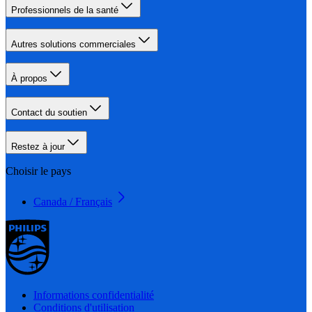
Professionnels de la santé
Autres solutions commerciales
À propos
Contact du soutien
Restez à jour
Choisir le pays
Canada / Français
Informations confidentialité
Conditions d'utilisation