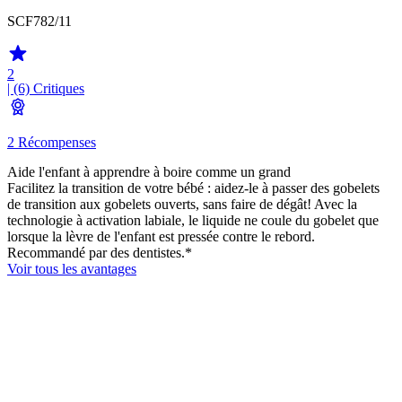
SCF782/11
2
| (6)
Critiques
2 Récompenses
Aide l'enfant à apprendre à boire comme un grand
Facilitez la transition de votre bébé : aidez-le à passer des gobelets
de transition aux gobelets ouverts, sans faire de dégât! Avec la
technologie à activation labiale, le liquide ne coule du gobelet que
lorsque la lèvre de l'enfant est pressée contre le rebord.
Recommandé par des dentistes.*
Voir tous les avantages