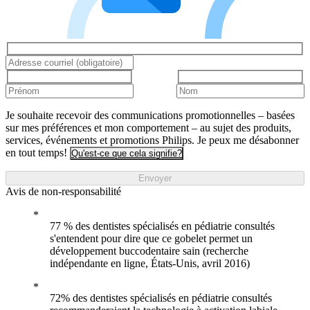
Je souhaite recevoir des communications promotionnelles – basées
sur mes préférences et mon comportement – au sujet des produits,
services, événements et promotions Philips. Je peux me désabonner
en tout temps!
Qu'est-ce que cela signifie?
Envoyer
Avis de non-responsabilité
77 % des dentistes spécialisés en pédiatrie consultés
s'entendent pour dire que ce gobelet permet un
développement buccodentaire sain (recherche
indépendante en ligne, États-Unis, avril 2016)
72% des dentistes spécialisés en pédiatrie consultés