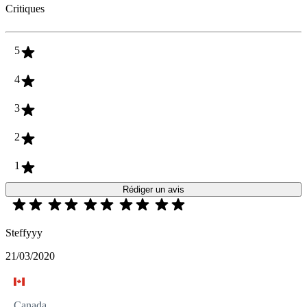
Critiques
5
4
3
2
1
Rédiger un avis
Steffyyy
21/03/2020
Canada