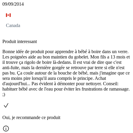
09/09/2014
Canada
Produit interessant
Bonne idée de produit pour apprendre à bébé à boire dans un verre.
Les poignées aide au bon maintien du gobelet. Mon fils a 13 mois et
il trouve ça rigolo de boire là-dedans. Il est vrai de dire que c'est
anti-fuite, mais la dernière gorgée se retrouve par terre si elle n'est
pas bu. Ça coule autour de la bouche de bébé, mais j'imagine que ce
sera moins pire lorsqu'il aura compris le principe. Achat
d'aujourd'hui... Pas évident à démonter pour nettoyer. Conseil:
habituer bébé avec de l'eau pour éviter les frustrations de ramassage.
;)
Oui, je recommande ce produit