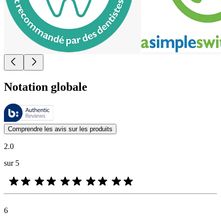
Notation globale
Ces évaluations sont gérées par Bazaarvoice et sont conformes à la poli
Les avis des clients exprimés sous forme d'évaluations de produits et d'
Comprendre les avis sur les produits
2.0
sur 5
6