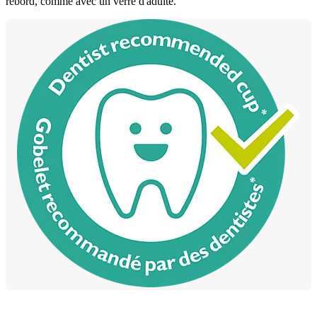
rebord, comme avec un verre d'adulte.