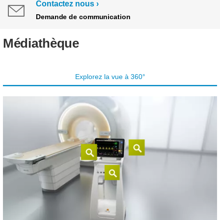
Contactez nous
Demande de communication
Médiathèque
Explorez la vue à 360°