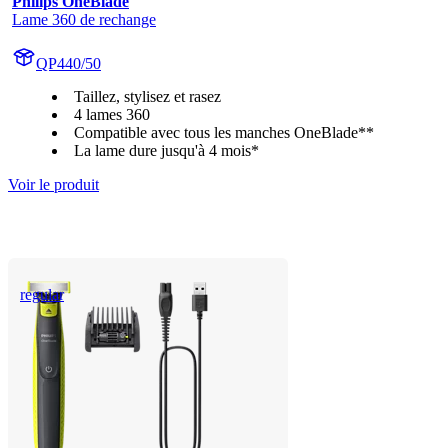
Philips OneBlade
Lame 360 de rechange
QP440/50
Taillez, stylisez et rasez
4 lames 360
Compatible avec tous les manches OneBlade**
La lame dure jusqu'à 4 mois*
Voir le produit
regular