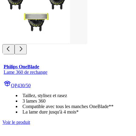
Philips OneBlade
Lame 360 de rechange
QP430/50
Taillez, stylisez et rasez
3 lames 360
Compatible avec tous les manches OneBlade**
La lame dure jusqu'à 4 mois*
Voir le produit