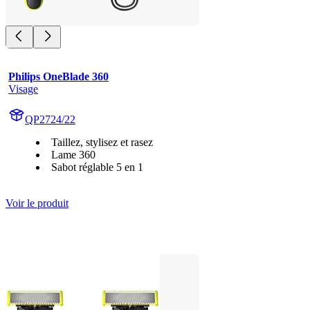
Philips OneBlade 360
Visage
QP2724/22
Taillez, stylisez et rasez
Lame 360
Sabot réglable 5 en 1
Voir le produit