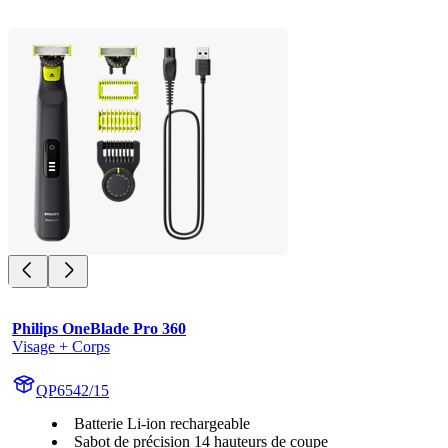
Philips OneBlade Pro 360
Visage + Corps
QP6542/15
Batterie Li-ion rechargeable
Sabot de précision 14 hauteurs de coupe