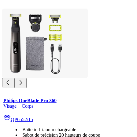
Philips OneBlade Pro 360
Visage + Corps
QP6552/15
Batterie Li-ion rechargeable
Sabot de précision 20 hauteurs de coupe