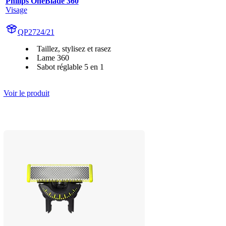
Philips OneBlade 360
Visage
QP2724/21
Taillez, stylisez et rasez
Lame 360
Sabot réglable 5 en 1
Voir le produit