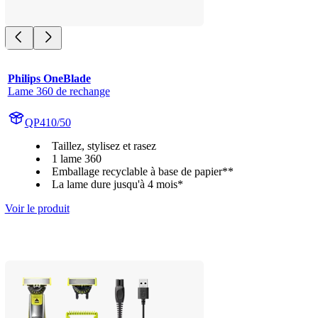
Philips OneBlade
Lame 360 de rechange
QP410/50
Taillez, stylisez et rasez
1 lame 360
Emballage recyclable à base de papier**
La lame dure jusqu'à 4 mois*
Voir le produit