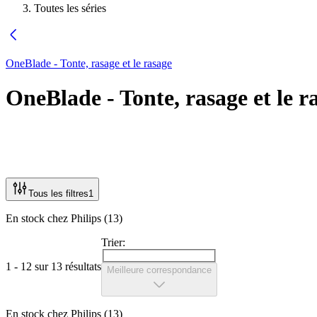
Toutes les séries
OneBlade - Tonte, rasage et le rasage
OneBlade - Tonte, rasage et le r
Tous les filtres
1
En stock chez Philips (13)
Trier:
1 - 12 sur 13 résultats
Meilleure correspondance
En stock chez Philips (13)