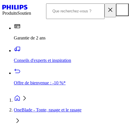
Produits
Soutien
Garantie de 2 ans
Conseils d'experts et inspiration
Offre de bienvenue : -10 %*
OneBlade - Tonte, rasage et le rasage