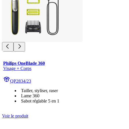
Philips OneBlade 360
Visage + Corps
QP2834/23
Tailler, styliser, raser
Lame 360
Sabot réglable 5 en 1
Voir le produit