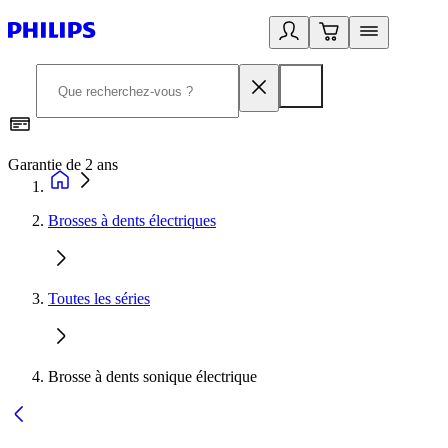
Garantie de 2 ans
C
Brosses à dents électriques
Toutes les séries
Brosse à dents sonique électrique