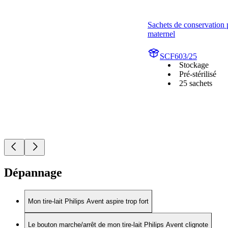
Sachets de conservation po
maternel
SCF603/25
Stockage
Pré-stérilisé
25 sachets
Dépannage
Mon tire-lait Philips Avent aspire trop fort
Le bouton marche/arrêt de mon tire-lait Philips Avent clignote