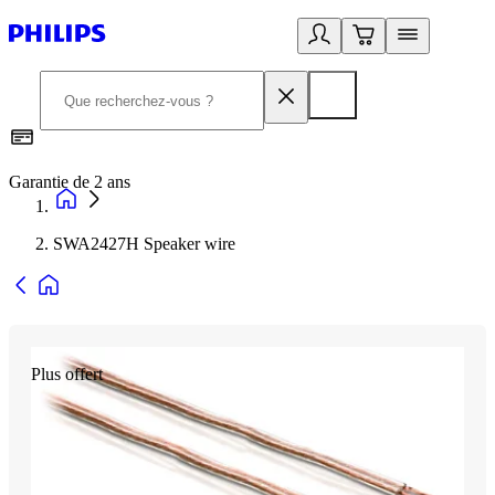
Garantie de 2 ans
C
SWA2427H Speaker wire
Plus offert