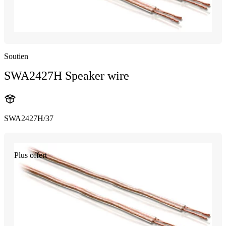
Soutien
SWA2427H Speaker wire
SWA2427H/37
Plus offert