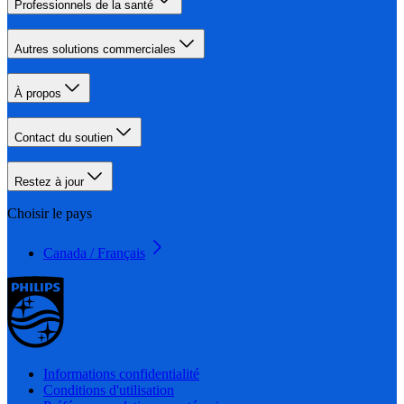
Professionnels de la santé
Autres solutions commerciales
À propos
Contact du soutien
Restez à jour
Choisir le pays
Canada / Français
Informations confidentialité
Conditions d'utilisation