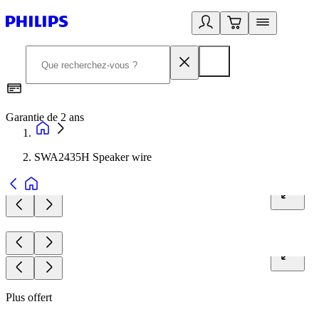
Garantie de 2 ans
C
SWA2435H Speaker wire
Plus offert