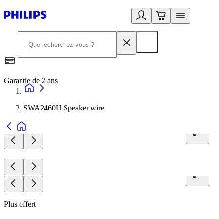
Garantie de 2 ans
C
SWA2460H Speaker wire
Plus offert