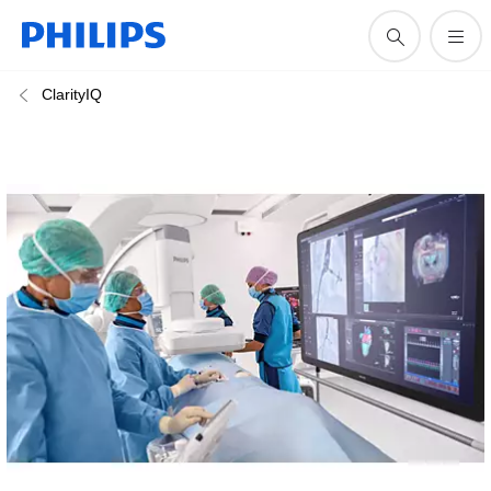
ClarityIQ