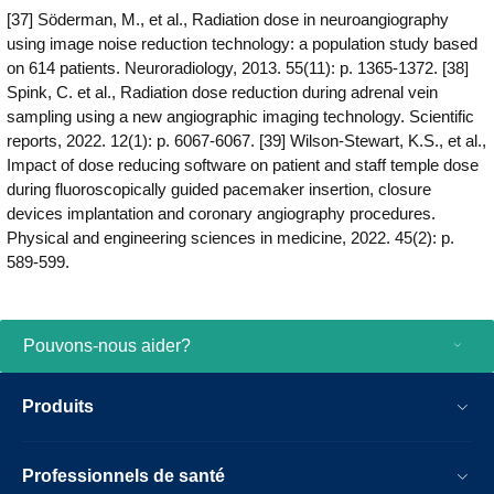
[37] Söderman, M., et al., Radiation dose in neuroangiography
using image noise reduction technology: a population study based
on 614 patients. Neuroradiology, 2013. 55(11): p. 1365-1372. [38]
Spink, C. et al., Radiation dose reduction during adrenal vein
sampling using a new angiographic imaging technology. Scientific
reports, 2022. 12(1): p. 6067-6067. [39] Wilson-Stewart, K.S., et al.,
Impact of dose reducing software on patient and staff temple dose
during fluoroscopically guided pacemaker insertion, closure
devices implantation and coronary angiography procedures.
Physical and engineering sciences in medicine, 2022. 45(2): p.
589-599.
Pouvons-nous aider?
Produits
Professionnels de santé