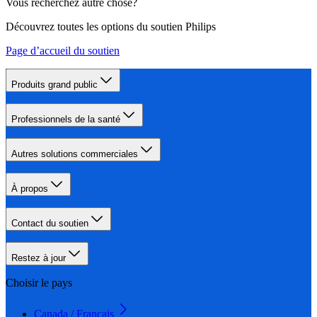
Vous recherchez autre chose?
Découvrez toutes les options du soutien Philips
Page d’accueil du soutien
Produits grand public
Professionnels de la santé
Autres solutions commerciales
À propos
Contact du soutien
Restez à jour
Choisir le pays
Canada / Français