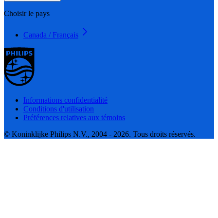
Choisir le pays
Canada / Français
Informations confidentialité
Conditions d'utilisation
Préférences relatives aux témoins
© Koninklijke Philips N.V., 2004 - 2026. Tous droits réservés.