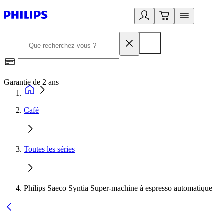
Garantie de 2 ans
C
Café
Toutes les séries
Philips Saeco Syntia Super-machine à espresso automatique