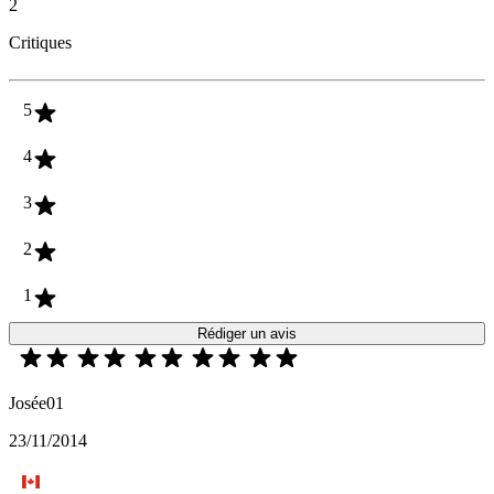
2
Critiques
5
4
3
2
1
Rédiger un avis
Josée01
23/11/2014