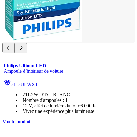
Philips Ultinon LED
Ampoule d’intérieur de voiture
2112ULWX1
211-2WLED – BLANC
Nombre d'ampoules : 1
12 V, effet de lumière du jour 6 000 K
Vivez une expérience plus lumineuse
Voir le produit