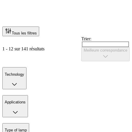
Tous les filtres
Trier:
1 - 12 sur 141 résultats
Meilleure correspondance
Technology
Applications
Type of lamp