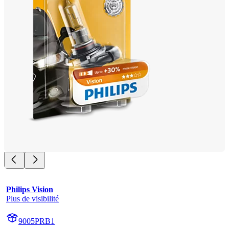
Philips Vision
Plus de visibilité
9005PRB1