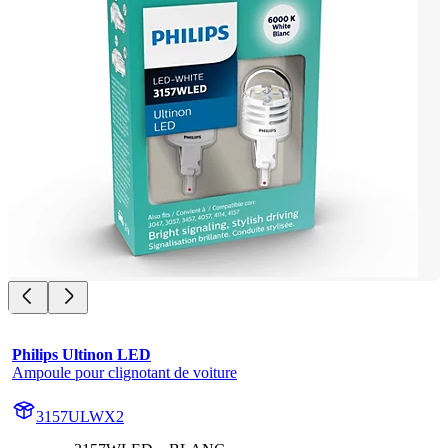
Philips Ultinon LED
Ampoule pour clignotant de voiture
3157ULWX2