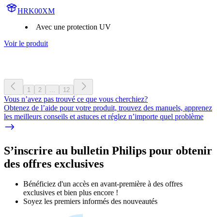
HRK00XM
Avec une protection UV
Voir le produit
1
2
...
12
Vous n’avez pas trouvé ce que vous cherchiez?
Obtenez de l’aide pour votre produit, trouvez des manuels, apprenez
les meilleurs conseils et astuces et réglez n’importe quel problème
S’inscrire au bulletin Philips pour obtenir
des offres exclusives
Bénéficiez d'un accès en avant-première à des offres
exclusives et bien plus encore !
Soyez les premiers informés des nouveautés