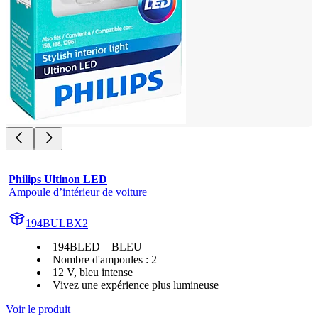
Philips Ultinon LED
Ampoule d’intérieur de voiture
194BULBX2
194BLED – BLEU
Nombre d'ampoules : 2
12 V, bleu intense
Vivez une expérience plus lumineuse
Voir le produit