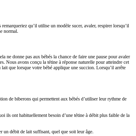
marqueriez qu’il utilise un modèle sucer, avaler, respirer lorsqu’il 
hme normal.
. Cela ne donne pas aux bébés la chance de faire une pause pour avaler 
les. Nous avons conçu la tétine à réponse naturelle pour atteindre cet 
u lait que lorsque votre bébé applique une succion. Lorsqu’il arrête 
estion de biberons qui permettent aux bébés d’utiliser leur rythme de 
i ils ont habituellement besoin d’une tétine à débit plus faible de la 
 un débit de lait suffisant, quel que soit leur âge.