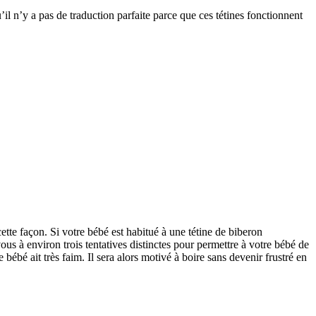
’il n’y a pas de traduction parfaite parce que ces tétines fonctionnent 
ette façon. Si votre bébé est habitué à une tétine de biberon 
s à environ trois tentatives distinctes pour permettre à votre bébé de 
bébé ait très faim. Il sera alors motivé à boire sans devenir frustré en 