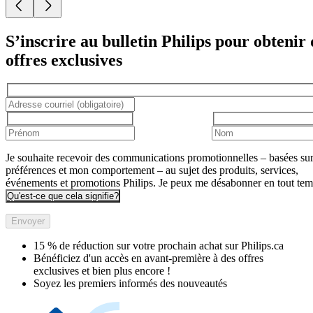
S’inscrire au bulletin Philips pour obtenir 
offres exclusives
Je souhaite recevoir des communications promotionnelles – basées su
préférences et mon comportement – au sujet des produits, services,
événements et promotions Philips. Je peux me désabonner en tout tem
Qu'est-ce que cela signifie?
Envoyer
15 % de réduction sur votre prochain achat sur Philips.ca​
Bénéficiez d'un accès en avant-première à des offres
exclusives et bien plus encore !
Soyez les premiers informés des nouveautés