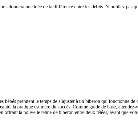
t vous donnera une idée de la différence entre les débits. N’oubliez pas qu
e les bébés prennent le temps de s’ajuster à un biberon qui fonctionne de c
eauté, la pratique est mère du succès. Comme guide de base, attendez-vou
 offrant la nouvelle tétine de biberon entre deux tétées, avant que votre 