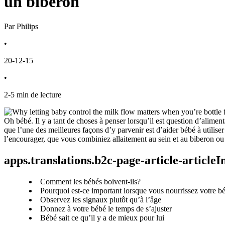
un biberon
Par Philips
•
20-12-15
•
2
-
5
min de lecture
Oh bébé. Il y a tant de choses à penser lorsqu’il est question d’aliment
que l’une des meilleures façons d’y parvenir est d’aider bébé à utilise
l’encourager, que vous combiniez allaitement au sein et au biberon o
apps.translations.b2c-page-article-article
Comment les bébés boivent-ils?
Pourquoi est-ce important lorsque vous nourrissez votre b
Observez les signaux plutôt qu’à l’âge
Donnez à votre bébé le temps de s’ajuster
Bébé sait ce qu’il y a de mieux pour lui