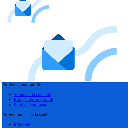
Produits grand public
Soutien à la clientèle
Enregistrer un produit
Suivi de commande
Professionnels de la santé
Explorer