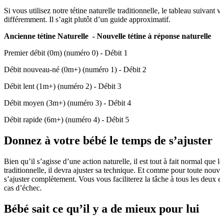
Si vous utilisez notre tétine naturelle traditionnelle, le tableau suivan
différemment. Il s’agit plutôt d’un guide approximatif.
Ancienne tétine Naturelle  - Nouvelle tétine à réponse naturelle
Premier débit (0m) (numéro 0) - Débit 1
Débit nouveau-né (0m+) (numéro 1) - Débit 2
Débit lent (1m+) (numéro 2) - Débit 3
Débit moyen (3m+) (numéro 3) - Débit 4
Débit rapide (6m+) (numéro 4) - Débit 5
Donnez à votre bébé le temps de s’ajuster
Bien qu’il s’agisse d’une action naturelle, il est tout à fait normal qu
traditionnelle, il devra ajuster sa technique. Et comme pour toute nouv
s’ajuster complètement. Vous vous faciliterez la tâche à tous les deux en
cas d’échec.
Bébé sait ce qu’il y a de mieux pour lui