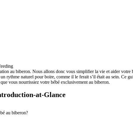
ation au biberon. Nous allons donc vous simplifier la vie et aider votre b
r un rythme naturel pour boire, comme il le ferait s’il était au sein. Ce
u que vous nourrissiez votre bébé exclusivement au biberon.
Introduction-at-Glance
ébé au biberon?