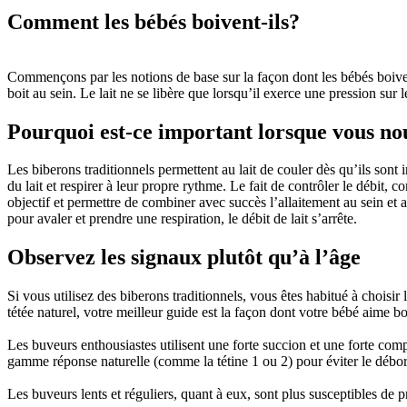
Comment les bébés boivent-ils?
Commençons par les notions de base sur la façon dont les bébés boivent 
boit au sein. Le lait ne se libère que lorsqu’il exerce une pression sur 
Pourquoi est-ce important lorsque vous no
Les biberons traditionnels permettent au lait de couler dès qu’ils sont 
du lait et respirer à leur propre rythme. Le fait de contrôler le débit, 
objectif et permettre de combiner avec succès l’allaitement au sein et a
pour avaler et prendre une respiration, le débit de lait s’arrête.
Observez les signaux plutôt qu’à l’âge
Si vous utilisez des biberons traditionnels, vous êtes habitué à choisir
tétée naturel, votre meilleur guide est la façon dont votre bébé aime bo
Les buveurs enthousiastes utilisent une forte succion et une forte compr
gamme réponse naturelle (comme la tétine 1 ou 2) pour éviter le débo
Les buveurs lents et réguliers, quant à eux, sont plus susceptibles de pr