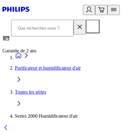
Garantie de 2 ans
C
Purificateur et humidificateur d'air
Toutes les séries
Series 2000 Humidificateur d'air