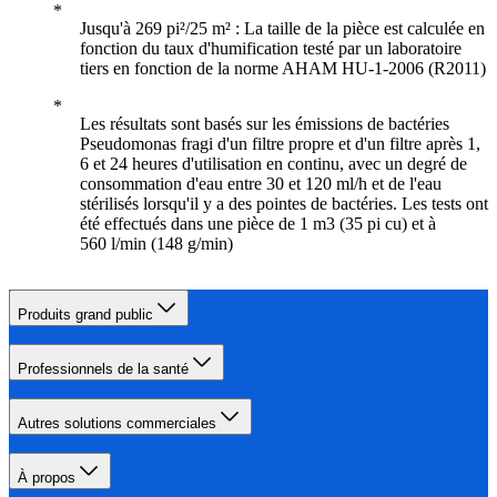
Jusqu'à 269 pi²/25 m² : La taille de la pièce est calculée en
fonction du taux d'humification testé par un laboratoire
tiers en fonction de la norme AHAM HU-1-2006 (R2011)
Les résultats sont basés sur les émissions de bactéries
Pseudomonas fragi d'un filtre propre et d'un filtre après 1,
6 et 24 heures d'utilisation en continu, avec un degré de
consommation d'eau entre 30 et 120 ml/h et de l'eau
stérilisés lorsqu'il y a des pointes de bactéries. Les tests ont
été effectués dans une pièce de 1 m3 (35 pi cu) et à
560 l/min (148 g/min)
Produits grand public
Professionnels de la santé
Autres solutions commerciales
À propos