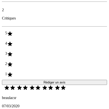
2
Critiques
5
4
3
2
1
Rédiger un avis
beaulacsr
07/03/2020