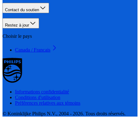
Contact du soutien
Restez à jour
Choisir le pays
Canada / Français
Informations confidentialité
Conditions d'utilisation
Préférences relatives aux témoins
© Koninklijke Philips N.V., 2004 - 2026. Tous droits réservés.