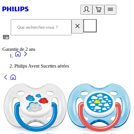
Garantie de 2 ans
C
Philips Avent Sucettes aérées