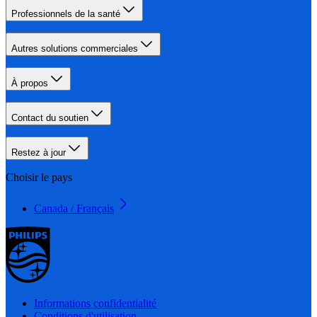
Professionnels de la santé
Autres solutions commerciales
À propos
Contact du soutien
Restez à jour
Choisir le pays
Canada / Français
Informations confidentialité
Conditions d'utilisation