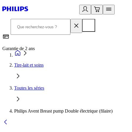
Garantie de 2 ans
C
Tire-lait et soins
Toutes les séries
Philips Avent Breast pump Double électrique (filaire)