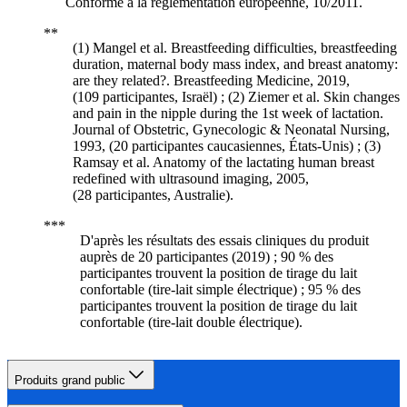
Conforme à la réglementation européenne, 10/2011.
(1) Mangel et al. Breastfeeding difficulties, breastfeeding
duration, maternal body mass index, and breast anatomy:
are they related?. Breastfeeding Medicine, 2019,
(109 participantes, Israël) ; (2) Ziemer et al. Skin changes
and pain in the nipple during the 1st week of lactation.
Journal of Obstetric, Gynecologic & Neonatal Nursing,
1993, (20 participantes caucasiennes, États-Unis) ; (3)
Ramsay et al. Anatomy of the lactating human breast
redefined with ultrasound imaging, 2005,
(28 participantes, Australie).
D'après les résultats des essais cliniques du produit
auprès de 20 participantes (2019) ; 90 % des
participantes trouvent la position de tirage du lait
confortable (tire-lait simple électrique) ; 95 % des
participantes trouvent la position de tirage du lait
confortable (tire-lait double électrique).
Produits grand public