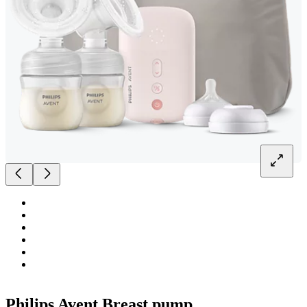
Philips Avent Breast pump