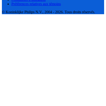
Préférences relatives aux témoins
© Koninklijke Philips N.V., 2004 - 2026. Tous droits réservés.