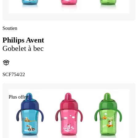
Soutien
Philips Avent
Gobelet à bec
SCF754/22
Plus offert