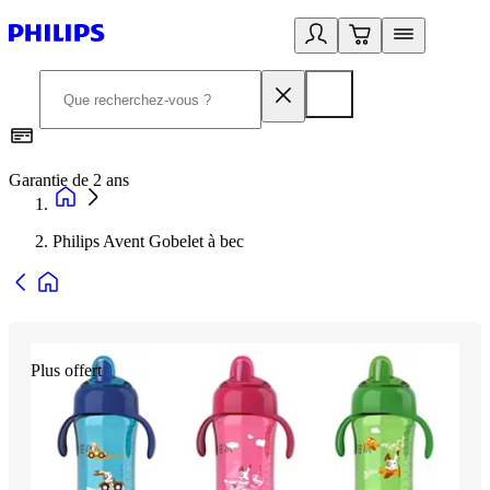
Garantie de 2 ans
C
Philips Avent Gobelet à bec
Plus offert