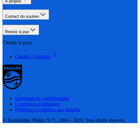
À propos
Contact du soutien
Restez à jour
Choisir le pays
Canada / Français
Informations confidentialité
Conditions d'utilisation
Préférences relatives aux témoins
© Koninklijke Philips N.V., 2004 - 2026. Tous droits réservés.