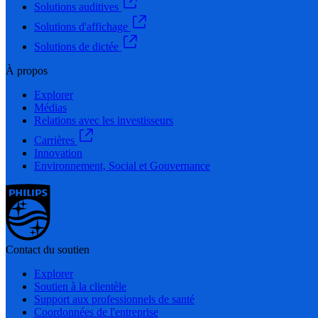
Solutions auditives
Solutions d'affichage
Solutions de dictée
À propos
Explorer
Médias
Relations avec les investisseurs
Carrières
Innovation
Environnement, Social et Gouvernance
Contact du soutien
Explorer
Soutien à la clientèle
Support aux professionnels de santé
Coordonnées de l'entreprise