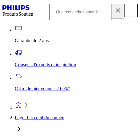
Produits
Soutien
Garantie de 2 ans
Conseils d'experts et inspiration
Offre de bienvenue : -10 %*
Page d’accueil du soutien