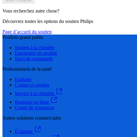
Nous contacter
Vous recherchez autre chose?
Découvrez toutes les options du soutien Philips
Page d’accueil du soutien
Produits grand public
Soutien à la clientèle
Enregistrer un produit
Suivi de commande
Professionnels de la santé
Explorer
Contact et soutien
Service à la clientèle
Boutique en ligne
Centre de ressources
Autres solutions commerciales
Éclairage