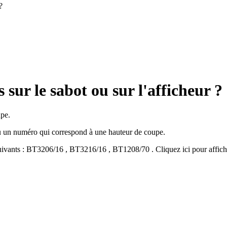
?
 sur le sabot ou sur l'afficheur ?
upe.
ou un numéro qui correspond à une hauteur de coupe.
ivants :
BT3206/16
,
BT3216/16
,
BT1208/70
.
Cliquez ici pour affic