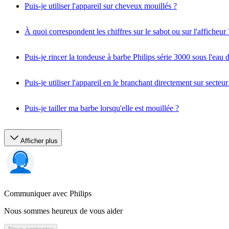
Puis-je utiliser l'appareil sur cheveux mouillés ?
À quoi correspondent les chiffres sur le sabot ou sur l'afficheur 
Puis-je rincer la tondeuse à barbe Philips série 3000 sous l'eau 
Puis-je utiliser l'appareil en le branchant directement sur secteur
Puis-je tailler ma barbe lorsqu'elle est mouillée ?
Afficher plus
Communiquer avec Philips
Nous sommes heureux de vous aider