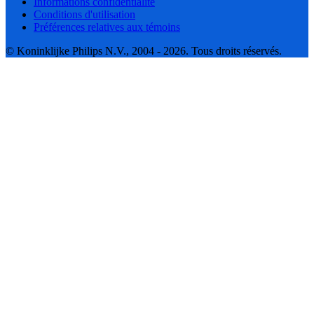
Informations confidentialité
Conditions d'utilisation
Préférences relatives aux témoins
© Koninklijke Philips N.V., 2004 - 2026. Tous droits réservés.