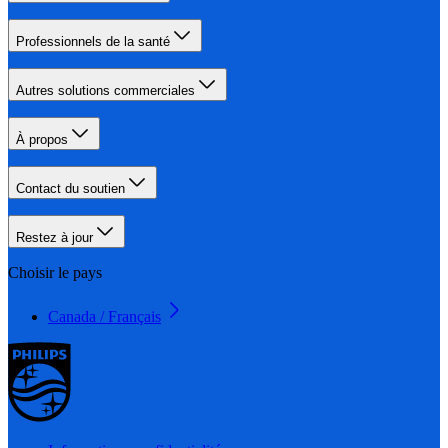
Professionnels de la santé
Autres solutions commerciales
À propos
Contact du soutien
Restez à jour
Choisir le pays
Canada / Français